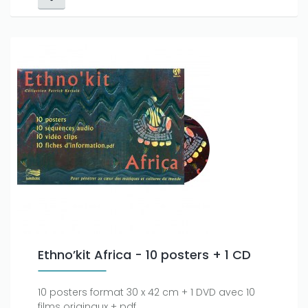
Ethno’kit Africa - 10 posters + 1 CD
10 posters format 30 x 42 cm + 1 DVD avec 10
films originaux + pdf