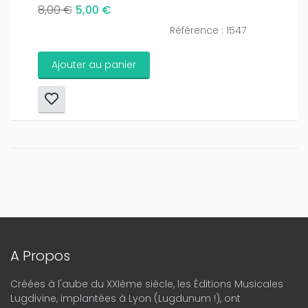
8,00 €
5,00 €
Référence : 1547
Ajouter au panier
A Propos
Créées à l'aube du XXIème siècle, les Éditions Musicales
Lugdivine, implantées à Lyon (Lugdunum !), ont