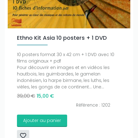
Ethno Kit Asia 10 posters + 1 DVD
10 posters format 30 x 42 cm + 1 DVD avec 10
films originaux + pdf
Pour découvrir en images et en vidéos les
hautbois, les guimbardes, le gamelan
indonésien, la harpe birmane, les luths, les
vièles, les gongs de ce continent… Une...
39,00 €
15,00 €
Référence : 1202
Ajouter au panier