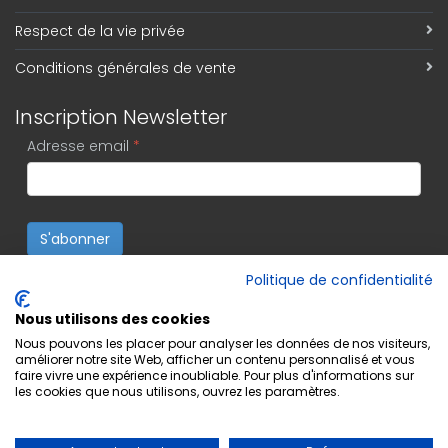
Respect de la vie privée
Conditions générales de vente
Inscription Newsletter
Adresse email
*
S'abonner
Politique de confidentialité
Nous utilisons des cookies
Nous pouvons les placer pour analyser les données de nos visiteurs,
améliorer notre site Web, afficher un contenu personnalisé et vous
faire vivre une expérience inoubliable. Pour plus d'informations sur
les cookies que nous utilisons, ouvrez les paramètres.