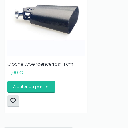
Cloche type “cencerros” 11 cm
10,60 €
Ajouter au panier