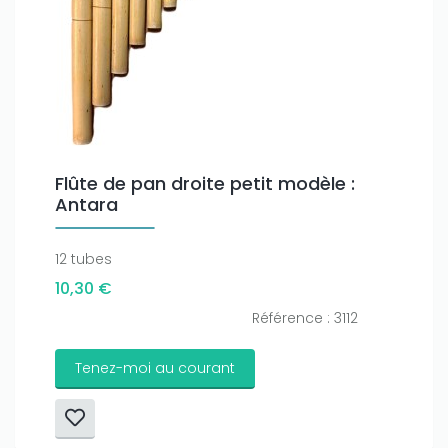
Flûte de pan droite petit modèle :
Antara
12 tubes
10,30 €
Référence : 3112
Tenez-moi au courant