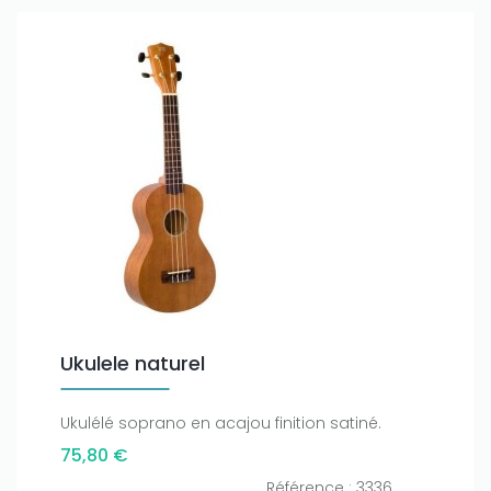
Ukulele naturel
Ukulélé soprano en acajou finition satiné.
75,80 €
Référence : 3336