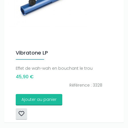
Vibratone LP
Effet de wah-wah en bouchant le trou
45,90 €
Référence : 3328
Ajouter au panier