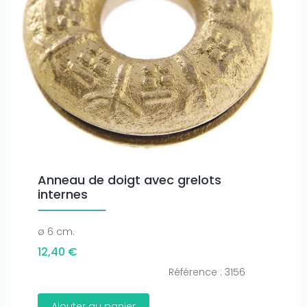
Anneau de doigt avec grelots
internes
ø 6 cm.
12,40 €
Référence : 3156
Ajouter au panier