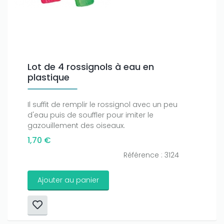
Lot de 4 rossignols à eau en
plastique
Il suffit de remplir le rossignol avec un peu
d'eau puis de souffler pour imiter le
gazouillement des oiseaux.
1,70 €
Référence : 3124
Ajouter au panier