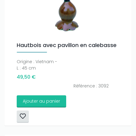
Hautbois avec pavillon en calebasse
Origine : Vietnam -
L : 45 cm
49,50 €
Référence : 3092
Ajouter au panier