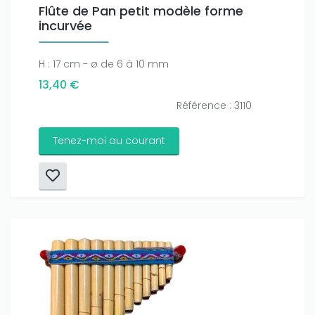
Flûte de Pan petit modèle forme
incurvée
H : 17 cm - ø de 6 à 10 mm
13,40 €
Référence : 3110
Tenez-moi au courant