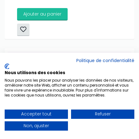
Ajouter au panier
Politique de confidentialité
Nous utilisons des cookies
Nous pouvons les placer pour analyser les données de nos visiteurs,
améliorer notre site Web, afficher un contenu personnalisé et vous
faire vivre une expérience inoubliable. Pour plus d'informations sur
les cookies que nous utilisons, ouvrez les paramètres.
Accepter tout
Refuser
Non, ajuster