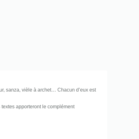
eur, sanza, vièle à archet… Chacun d’eux est
s textes apporteront le complément