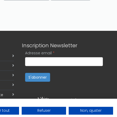
Inscription Newsletter
Adresse email
*
S'abonner
te
 tout
Refuser
Non, ajuster