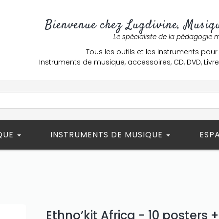
Bienvenue chez Lugdivine, Musiqu
Le spécialiste de la pédagogie 
Tous les outils et les instruments pour
Instruments de musique, accessoires, CD, DVD, Liv
ÈQUE
INSTRUMENTS DE MUSIQUE
ESP
Ethno’kit Africa - 10 posters +