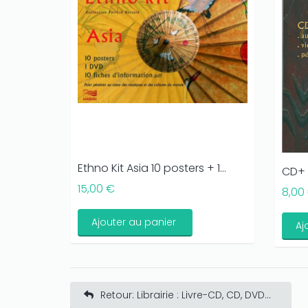
Ethno Kit Asia 10 posters + 1...
CD+ 
15,00 €
8,00
Ajouter au panier
Aj
Retour: Librairie : Livre-CD, CD, DVD...