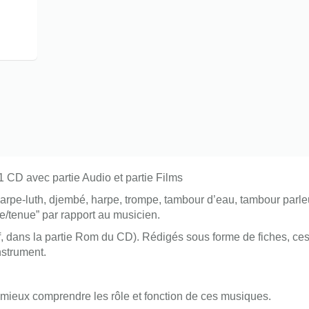
1 CD avec partie Audio et partie Films
 harpe-luth, djembé, harpe, trompe, tambour d’eau, tambour parl
le/tenue” par rapport au musicien.
df, dans la partie Rom du CD). Rédigés sous forme de fiches, ce
nstrument.
 mieux comprendre les rôle et fonction de ces musiques.