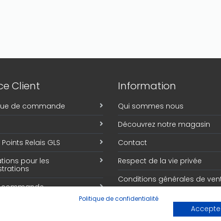
e Client
Information
ique de commande
Qui sommes nous
Découvrez notre magasin
Points Relais GLS
Contact
tions pour les
Respect de la vie privée
trations
Conditions générales de ven
e commande
Politique de confidentialité
Accepter