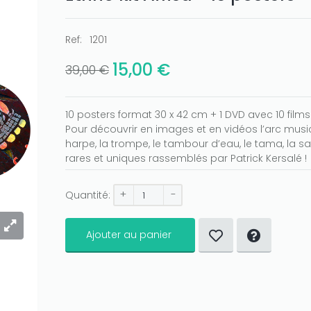
Ref:
1201
15,00 €
39,00 €
10 posters format 30 x 42 cm + 1 DVD avec 10 films
Pour découvrir en images et en vidéos l’arc musica
harpe, la trompe, le tambour d’eau, le tama, la
rares et uniques rassemblés par Patrick Kersalé !
+
-
Quantité:
Ajouter au panier