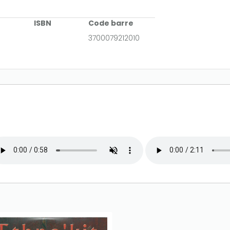
ISBN
Code barre
3700079212010